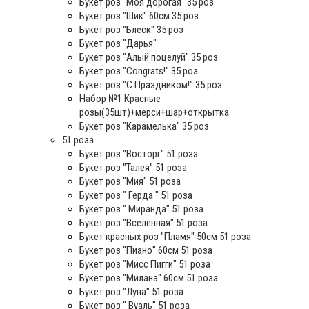
Букет роз "Моя дорогая" 35 роз
Букет роз "Шик" 60см 35 роз
Букет роз "Блеск" 35 роз
Букет роз "Дарья"
Букет роз "Алый поцелуй" 35 роз
Букет роз "Congrats!" 35 роз
Букет роз "С Праздником!" 35 роз
Набор №1 Красные
розы(35шт)+мерси+шар+открытка
Букет роз "Карамелька" 35 роз
51 роза
Букет роз "Восторг" 51 роза
Букет роз "Талея" 51 роза
Букет роз "Мия" 51 роза
Букет роз " Герда " 51 роза
Букет роз " Миранда" 51 роза
Букет роз "Вселенная" 51 роза
Букет красных роз "Пламя" 50см 51 роза
Букет роз "Пиано" 60см 51 роза
Букет роз "Мисс Пигги" 51 роза
Букет роз "Милана" 60см 51 роза
Букет роз "Луна" 51 роза
Букет роз " Вуаль" 51 роза