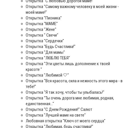
Открытка "С любовью дорогой маме!"
Открытка "Самому важному человеку в моей жизни -
моей маме!"
Открытка "Пионика"
Открытка "МАМЕ"
Открытка "Жене"
Открытка " Свечи"
Открытка "Сердечки"
Открытка "Будь Счастлива!"
Открытка "Для мамы"
Открытка "ЛЮБЛЮ ТЕБЯ"
Открытка "Эти цветы лишь дополнение к твоей
красоте "
Открытка "Любимой 🤍"
Открытка "Вся красота, сила и нежность этого мира - в
тебе!"
Открытка "Я так хочу, чтобы ты улыбалась!"
Открытка "Ты очень дорога мне любимая, родная,
единственная..."
Открытка "С Днем Рождения!" Салют
Открытка "Лучшей маме на свете"
Любовная открытка "Ключ от моего сердца"
Открытка "Любимая, будь счастлива!"