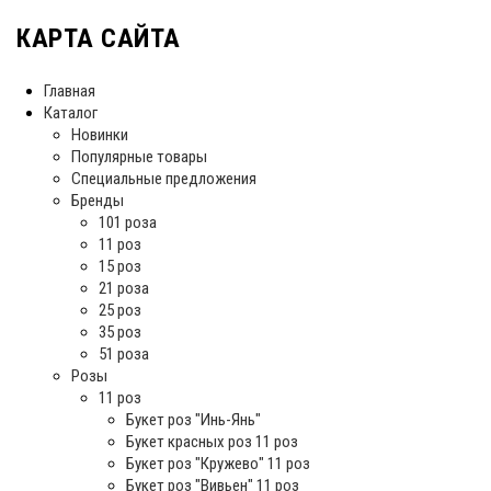
КАРТА САЙТА
Главная
Каталог
Новинки
Популярные товары
Специальные предложения
Бренды
101 роза
11 роз
15 роз
21 роза
25 роз
35 роз
51 роза
Розы
11 роз
Букет роз "Инь-Янь"
Букет красных роз 11 роз
Букет роз "Кружево" 11 роз
Букет роз "Вивьен" 11 роз