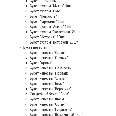
Букет " Шампань"
Букет эустом "Милая" 9шт
Букет эустом "Сью"
Букет "Легкость"
Букет "Гармония" 13шт
Букет эустом "Анита" 15шт
Букет эустом "Жозефина" 21шт
Букет "История" 25шт
Букет эустом "Встречай" 29шт
Букет невесты
Букет невесты "Сюзи"
Букет невесты "Оливия"
Букет "Арома"
Букет невесты "Нежность"
Букет невесты "Прованс"
Букет невесты "Эльза"
Букет невесты "Безе"
Букет невесты "Вероника"
Свадебный букет "Лоск"
Букет невесты "Шарм"
Букет невесты "Остин"
Букет невесты "Габриэлла"
Букет невесты "Воздушный пион"