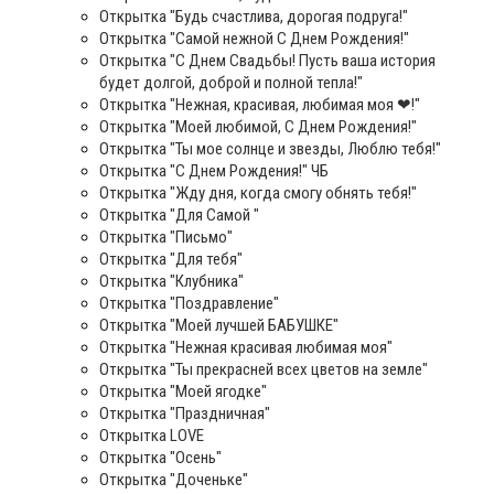
Открытка "Будь счастлива, дорогая подруга!"
Открытка "Самой нежной С Днем Рождения!"
Открытка "С Днем Свадьбы! Пусть ваша история
будет долгой, доброй и полной тепла!"
Открытка "Нежная, красивая, любимая моя ❤!"
Открытка "Моей любимой, С Днем Рождения!"
Открытка "Ты мое солнце и звезды, Люблю тебя!"
Открытка "С Днем Рождения!" ЧБ
Открытка "Жду дня, когда смогу обнять тебя!"
Открытка "Для Самой "
Открытка "Письмо"
Открытка "Для тебя"
Открытка "Клубника"
Открытка "Поздравление"
Открытка "Моей лучшей БАБУШКЕ"
Открытка "Нежная красивая любимая моя"
Открытка "Ты прекрасней всех цветов на земле"
Открытка "Моей ягодке"
Открытка "Праздничная"
Открытка LOVE
Открытка "Осень"
Открытка "Доченьке"