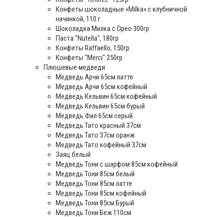
Конфеты шоколадные «Milka» с клубничной
начинкой, 110 г
Шоколадка Милка с Орео 300гр
Паста "Nutella", 180гр
Конфеты Raffaello, 150гр.
Конфеты "Merci" 250гр.
Плюшевые медведи
Медведь Арчи 65см латте
Медведь Арчи 65см кофейный
Медведь Кельвин 65см кофейный
Медведь Кельвин 65см бурый
Медведь Фил 65см серый
Медведь Тато красный 37см
Медведь Тато 37см оранж
Медведь Тато кофейный 37см
Заяц белый
Медведь Тони с шарфом 85см кофейный
Медведь Тони 85см белый
Медведь Тони 85см латте
Медведь Тони 85см кофейный
Медведь Тони 85см Бурый
Медведь Тони Беж 110см