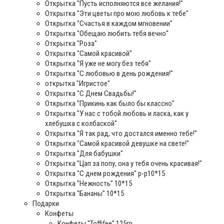
Открытка "Пусть исполняются все желания!"
Открытка "Эти цветы про мою любовь к тебе"
Открытка "Счастья в каждом мгновении"
Открытка "Обещаю любить тебя вечно"
Открытка "Роза"
Открытка "Самой красивой"
Открытка "Я уже не могу без тебя"
Открытка "С любовью в день рождения!"
открытка "Игристое"
Открытка "С Днем Свадьбы!"
Открытка "Прикинь как было бы классно"
Открытка "У нас с тобой любовь и ласка, как у
хлебушка с колбаской"
Открытка "Я так рад, что достался именно тебе!"
Открытка "Самой красивой девушке на свете!"
Открытка "Для бабушки"
Открытка "Цап за попу, она у тебя очень красивая!"
Открытка "С днем рождения" р-р10*15
Открытка "Нежность" 10*15
Открытка "Бананы" 10*15
Подарки
Конфеты
Конфеты "Toffifee" 125гр.