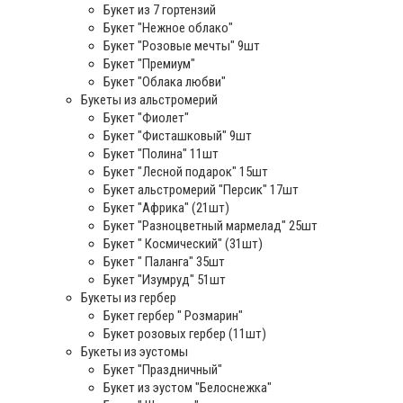
Букет из 7 гортензий
Букет "Нежное облако"
Букет "Розовые мечты" 9шт
Букет "Премиум"
Букет "Облака любви"
Букеты из альстромерий
Букет "Фиолет"
Букет "Фисташковый" 9шт
Букет "Полина" 11шт
Букет "Лесной подарок" 15шт
Букет альстромерий "Персик" 17шт
Букет "Африка" (21шт)
Букет "Разноцветный мармелад" 25шт
Букет " Космический" (31шт)
Букет " Паланга" 35шт
Букет "Изумруд" 51шт
Букеты из гербер
Букет гербер " Розмарин"
Букет розовых гербер (11шт)
Букеты из эустомы
Букет "Праздничный"
Букет из эустом "Белоснежка"