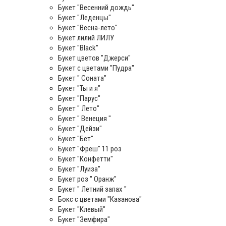
Букет "Весенний дождь"
Букет "Леденцы"
Букет "Весна-лето"
Букет лилий ЛИЛУ
Букет "Black"
Букет цветов "Джерси"
Букет с цветами "Пудра"
Букет " Соната"
Букет "Ты и я"
Букет "Парус"
Букет " Лето"
Букет " Венеция "
Букет "Дейзи"
Букет "Бет"
Букет "Фреш" 11 роз
Букет "Конфетти"
Букет "Луиза"
Букет роз " Оранж"
Букет " Летний запах "
Бокс с цветами "Казанова"
Букет "Клевый"
Букет "Земфира"