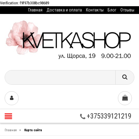
Verification: f9f97b308bc98689
Главная
Доставка и оплата
Контакты
Блог
Отзывы
+375339121219
»
Главная
Карта сайта