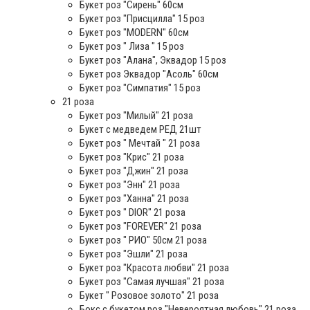
Букет роз "Сирень" 60см
Букет роз "Присцилла" 15 роз
Букет роз "MODERN" 60см
Букет роз " Лиза " 15 роз
Букет роз "Алана", Эквадор 15 роз
Букет роз Эквадор "Асоль" 60см
Букет роз "Симпатия" 15 роз
21 роза
Букет роз "Милый" 21 роза
Букет с медведем РЕД 21шт
Букет роз " Мечтай " 21 роза
Букет роз "Крис" 21 роза
Букет роз "Джин" 21 роза
Букет роз "Энн" 21 роза
Букет роз "Ханна" 21 роза
Букет роз " DIOR" 21 роза
Букет роз "FOREVER" 21 роза
Букет роз " РИО" 50см 21 роза
Букет роз "Эшли" 21 роза
Букет роз "Красота любви" 21 роза
Букет роз "Самая лучшая" 21 роза
Букет " Розовое золото" 21 роза
Бокс с букетом роз "Невероятная любовь" 21 роза