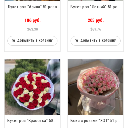
Букет роз "Арина" 51 роза
Букет роз "Летний" 51 роза
186 руб.
205 руб.
$63.30
$69.76
ДОБАВИТЬ В КОРЗИНУ
ДОБАВИТЬ В КОРЗИНУ
Букет роз "Красотка" 50см 51 роза
Бокс с розами "ХОТ" 51 роза