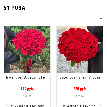
51 РОЗА
Букет роз "Восторг" 51 роза
Букет роз "Талея" 51 роза
179 руб.
225 руб.
$60.91
$76.57
ДОБАВИТЬ В КОРЗИНУ
ДОБАВИТЬ В КОРЗИНУ