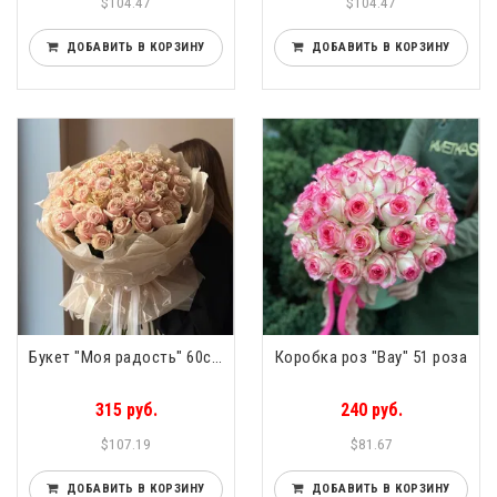
$104.47
$104.47
ДОБАВИТЬ В КОРЗИНУ
ДОБАВИТЬ В КОРЗИНУ
Букет "Моя радость" 60см 51 роза
Коробка роз "Вау" 51 роза
315 руб.
240 руб.
$107.19
$81.67
ДОБАВИТЬ В КОРЗИНУ
ДОБАВИТЬ В КОРЗИНУ