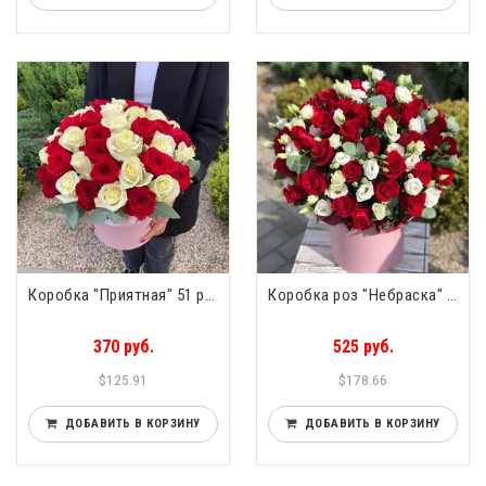
Коробка "Приятная" 51 роза
Коробка роз "Небраска" 51 роза
370 руб.
525 руб.
$125.91
$178.66
ДОБАВИТЬ В КОРЗИНУ
ДОБАВИТЬ В КОРЗИНУ