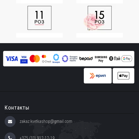
Контакты
zakaz.kvetkashop@gmail.com
+375 (33) 912-12-19