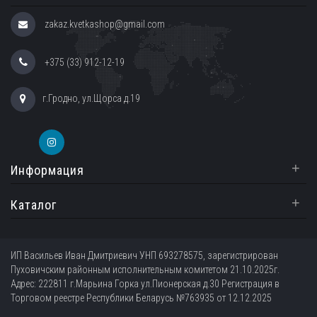
zakaz.kvetkashop@gmail.com
+375 (33) 912-12-19
г.Гродно, ул.Щорса д.19
+
Информация
+
Каталог
ИП Васильев Иван Дмитриевич УНП 693278575, зарегистрирован
Пуховичским районным исполнительным комитетом 21.10.2025г.
Адрес: 222811 г.Марьина Горка ул.Пионерская д.30 Регистрация в
Торговом реестре Республики Беларусь №763935 от 12.12.2025