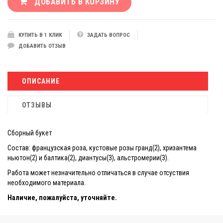
ДОБАВИТЬ В КОРЗИНУ
КУПИТЬ В 1 КЛИК
ЗАДАТЬ ВОПРОС
ДОБАВИТЬ ОТЗЫВ
ОПИСАНИЕ
ОТЗЫВЫ
Сборный букет
Состав: французская роза, кустовые розы гранд(2), хризантема
ньютон(2) и балтика(2), диантусы(3), альстромерии(3).
Работа может незначительно отличаться в случае отсуствия
необходимого материала.
Наличие, пожалуйста, уточняйте.