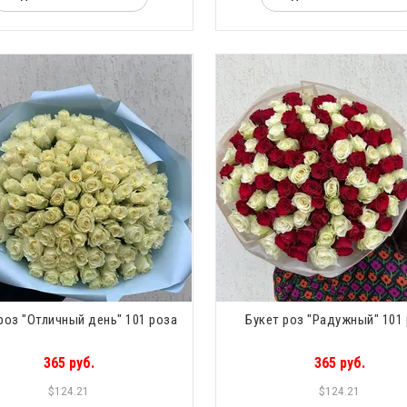
роз "Отличный день" 101 роза
Букет роз "Радужный" 101
365 руб.
365 руб.
$124.21
$124.21