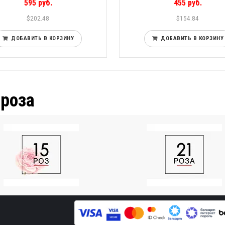
595 руб.
455 руб.
$202.48
$154.84
ДОБАВИТЬ В КОРЗИНУ
ДОБАВИТЬ В КОРЗИНУ
 роза