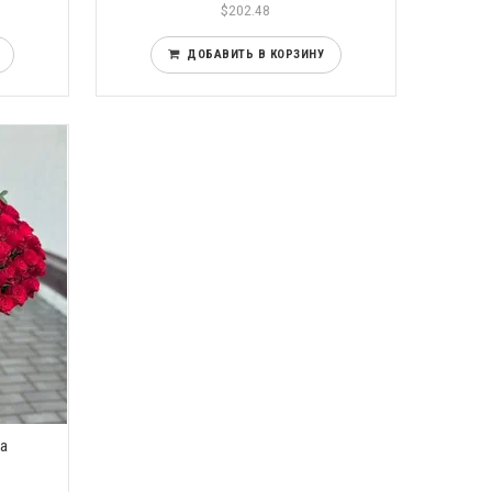
$202.48
ДОБАВИТЬ В КОРЗИНУ
за