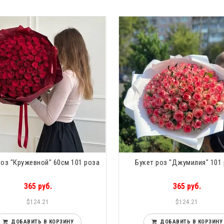
роз "Кружевной" 60см 101 роза
Букет роз "Джумилия" 101
365 руб.
365 руб.
$124.21
$124.21
ДОБАВИТЬ В КОРЗИНУ
ДОБАВИТЬ В КОРЗИНУ