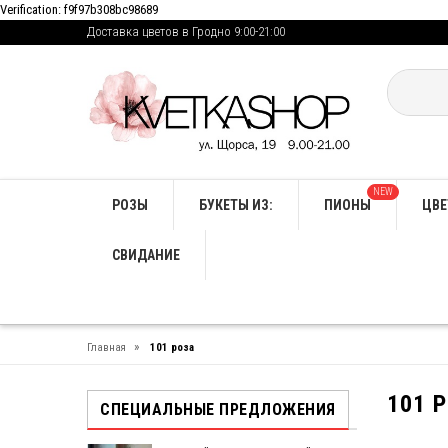
Verification: f9f97b308bc98689
Доставка цветов в Гродно 9:00-21:00
NEW
РОЗЫ
БУКЕТЫ ИЗ:
ПИОНЫ
ЦВЕ
СВИДАНИЕ
»
Главная
101 роза
101 
СПЕЦИАЛЬНЫЕ ПРЕДЛОЖЕНИЯ