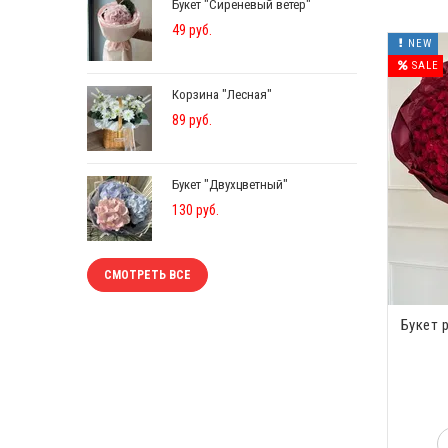
Букет "Сиреневый ветер"
49 руб.
NEW
SALE
Корзина "Лесная"
89 руб.
Букет "Двухцветный"
130 руб.
СМОТРЕТЬ ВСЕ
Букет 