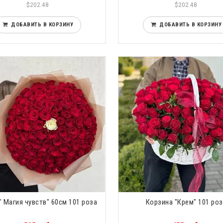
$202.48
$202.48
ДОБАВИТЬ В КОРЗИНУ
ДОБАВИТЬ В КОРЗИНУ
" Магия чувств" 60см 101 роза
Корзина "Крем" 101 ро