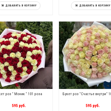
ДОБАВИТЬ В КОРЗИНУ
ДОБАВИТЬ В КОРЗИНУ
кет роз " Моник " 101 роза
Букет роз "Счастье внутри" 1
595 руб.
595 руб.