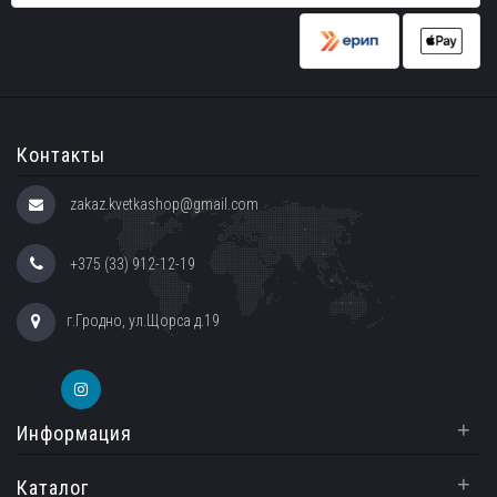
Контакты
zakaz.kvetkashop@gmail.com
+375 (33) 912-12-19
г.Гродно, ул.Щорса д.19
+
Информация
+
Каталог