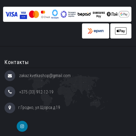
Контакты
zakaz.kvetkashop@gmail.com
+375 (33) 912-12-19
г.Гродно, ул.Щорса д.19