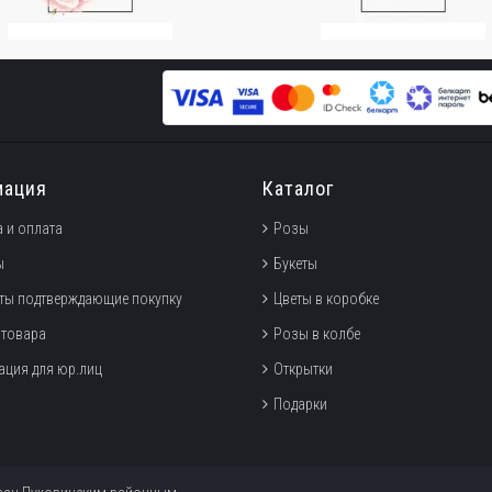
мация
Каталог
 и оплата
Розы
ы
Букеты
ты подтверждающие покупку
Цветы в коробке
 товара
Розы в колбе
ция для юр.лиц
Открытки
Подарки