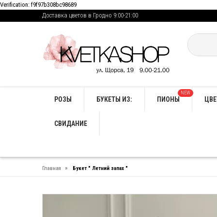
Verification: f9f97b308bc98689
Доставка цветов в Гродно 9:00-21:00
NEW
РОЗЫ
БУКЕТЫ ИЗ:
ПИОНЫ
ЦВЕ
СВИДАНИЕ
»
Главная
Букет " Летний запах "