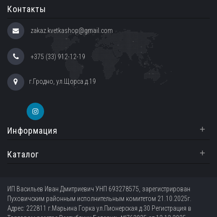
Контакты
zakaz.kvetkashop@gmail.com
+375 (33) 912-12-19
г.Гродно, ул.Щорса д.19
+
Информация
+
Каталог
ИП Васильев Иван Дмитриевич УНП 693278575, зарегистрирован
Пуховичским районным исполнительным комитетом 21.10.2025г.
Адрес: 222811 г.Марьина Горка ул.Пионерская д.30 Регистрация в