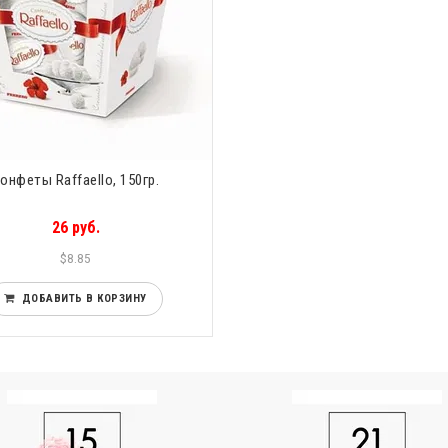
онфеты Raffaello, 150гр.
26 руб.
$8.85
ДОБАВИТЬ В КОРЗИНУ