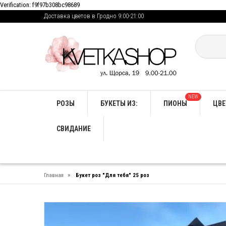
Verification: f9f97b308bc98689
Доставка цветов в Гродно 9:00-21:00
NEW
РОЗЫ
БУКЕТЫ ИЗ:
ПИОНЫ
ЦВЕ
СВИДАНИЕ
»
Главная
Букет роз "Для тебя" 25 роз