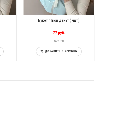
т
Букет "Твой день" (7шт)
77 руб.
$26.20
ДОБАВИТЬ В КОРЗИНУ