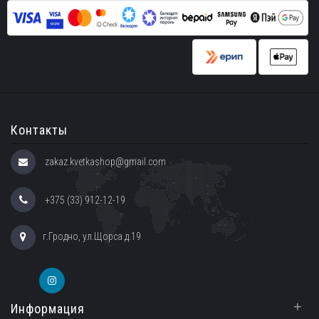
Контакты
zakaz.kvetkashop@gmail.com
+375 (33) 912-12-19
г.Гродно, ул.Щорса д.19
+
Информация