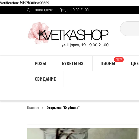
Verification: f9f97b308bc98689
Доставка цветов в Гродно 9:00-21:00
NEW
РОЗЫ
БУКЕТЫ ИЗ:
ПИОНЫ
ЦВЕ
СВИДАНИЕ
»
Главная
Открытка "Клубника"