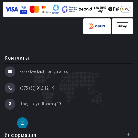
Контакты
zakaz.kvetkashop@gmail.com
+375 (33) 912-12-19
г.Гродно, ул.Щорса д.19
+
Информация