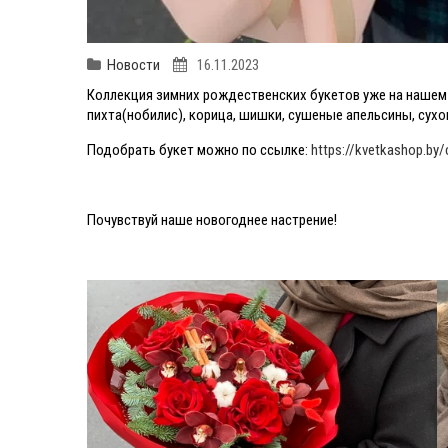
Новости
16.11.2023
Коллекция зимних рождественских букетов уже на нашем 
пихта(нобилис), корица, шишки, сушеные апельсины, сухо
Подобрать букет можно по ссылке:
https://kvetkashop.by/
Почувствуй наше новогоднее настрение!