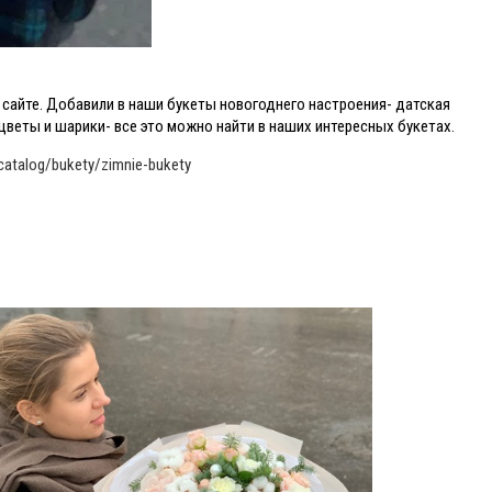
сайте. Добавили в наши букеты новогоднего настроения- датская
цветы и шарики- все это можно найти в наших интересных букетах.
catalog/bukety/zimnie-bukety