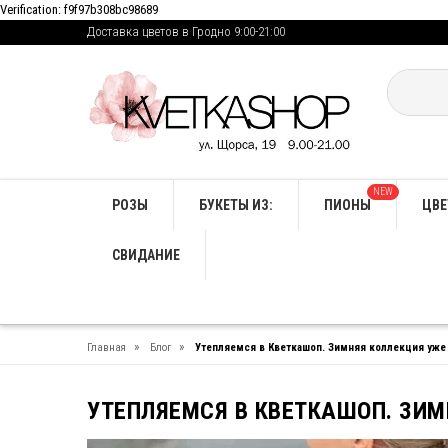
Verification: f9f97b308bc98689
Доставка цветов в Гродно 9:00-21:00
NEW
РОЗЫ
БУКЕТЫ ИЗ:
ПИОНЫ
ЦВЕ
СВИДАНИЕ
»
»
Главная
Блог
Утепляемся в Кветкашоп. Зимняя коллекция уже
УТЕПЛЯЕМСЯ В КВЕТКАШОП. ЗИМ