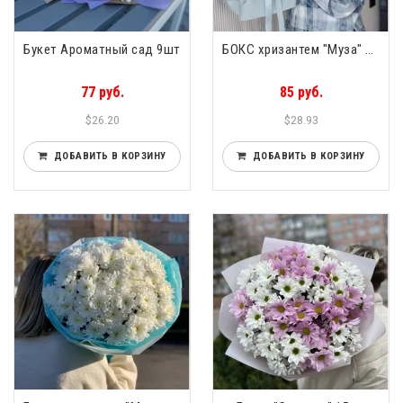
Букет Ароматный сад 9шт
БОКС хризантем "Муза" 11шт
77 руб.
85 руб.
$26.20
$28.93
ДОБАВИТЬ В КОРЗИНУ
ДОБАВИТЬ В КОРЗИНУ