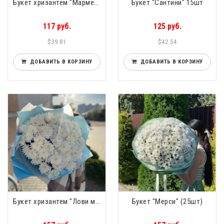
Букет хризантем "Мармелад" 11шт
Букет "Сантини" 15шт
117 руб.
125 руб.
$39.81
$42.54
ДОБАВИТЬ В КОРЗИНУ
ДОБАВИТЬ В КОРЗИНУ
Букет хризантем "Лови мгновенье" (15шт)
Букет "Мерси" (25шт)