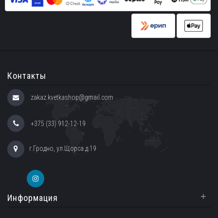
Контакты
zakaz.kvetkashop@gmail.com
+375 (33) 912-12-19
г.Гродно, ул.Щорса д.19
+
Информация