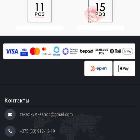
Контакты
zakaz.kvetkashop@gmail.com
+375 (33) 912-12-19