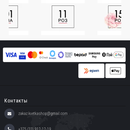
Контакты
zakaz.kvetkashop@gmail.com
+375 (33) 912-12-19