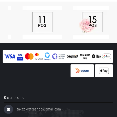
Контакты
zakaz.kvetkashop@gmail.com