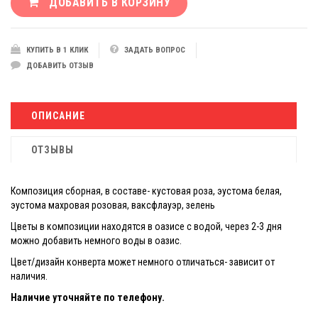
ДОБАВИТЬ В КОРЗИНУ
КУПИТЬ В 1 КЛИК
ЗАДАТЬ ВОПРОС
ДОБАВИТЬ ОТЗЫВ
ОПИСАНИЕ
ОТЗЫВЫ
Композиция сборная, в составе- кустовая роза, эустома белая,
эустома махровая розовая, ваксфлауэр, зелень
Цветы в композиции находятся в оазисе с водой, через 2-3 дня
можно добавить немного воды в оазис.
Цвет/дизайн конверта может немного отличаться- зависит от
наличия.
Наличие уточняйте по телефону.