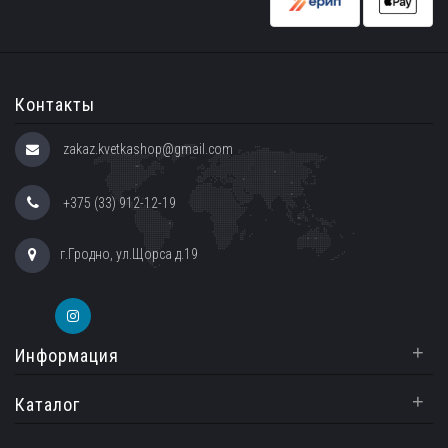
Контакты
zakaz.kvetkashop@gmail.com
+375 (33) 912-12-19
г.Гродно, ул.Щорса д.19
+
Информация
+
Каталог