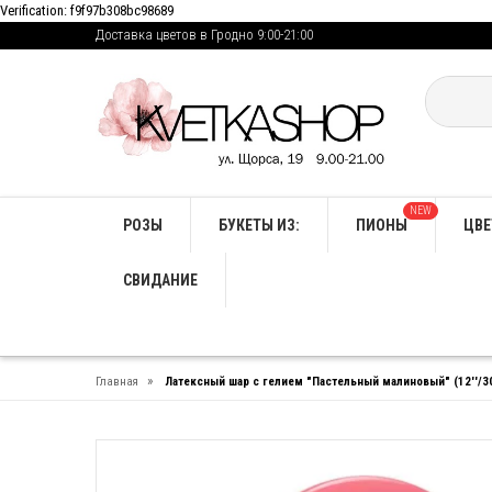
Verification: f9f97b308bc98689
Доставка цветов в Гродно 9:00-21:00
NEW
РОЗЫ
БУКЕТЫ ИЗ:
ПИОНЫ
ЦВЕ
СВИДАНИЕ
»
Главная
Латексный шар с гелием "Пастельный малиновый" (12''/3