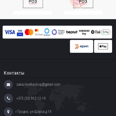
Контакты
zakaz.kvetkashop@gmail.com
+375 (33) 912-12-19
г.Гродно, ул.Щорса д.19