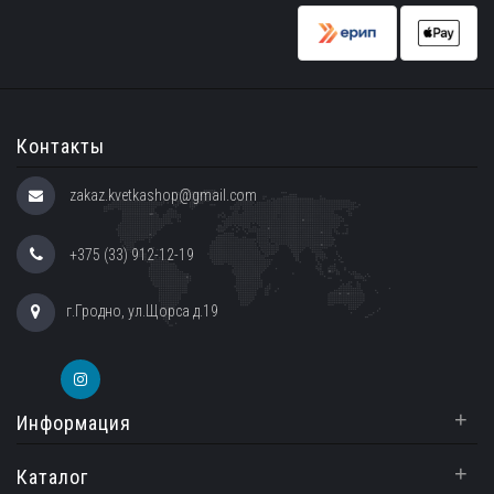
Контакты
zakaz.kvetkashop@gmail.com
+375 (33) 912-12-19
г.Гродно, ул.Щорса д.19
+
Информация
+
Каталог