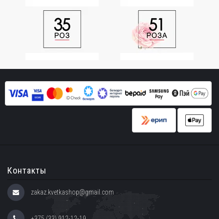
Контакты
zakaz.kvetkashop@gmail.com
+375 (33) 912-12-19