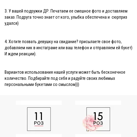
3. У вашей подружки ДР. Печатаем ее смешное фото и доставляем
заказ. Подруга точно знает от кого, улыбка обеспечена и сюрприз
удался)
4. Хотите позвать девушку на свидание? присылаете свое фото,
добавляем ник в инстаграме или ваш телефон и отправляем ей букет)
И ждем реакции).
Вариантов использования нашей услуги может быть бесконечное
количество. Подбирайте под себя и радуйте своих любимых
персональными букетами со смыслом)))