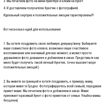
3. Мы печатаем фото на мини принтере и клеим на букет.
4. И доставляем получателю букетик с фотографией.
Идеальный сюрприз и положительные эмоции гарантированы!!!
Вот несколько идей для использования:
1. Вы хотите поздравить свою любимую девушку/жену. Выбираете
ваше совместное фото клевое, возможно ваше счастливое
воспоминание или значимый для вас момент, а может просто
дурашливое фото домашнее и добавляем в заказ. Представьте как
мило будет получить такой личный букетик, точно вызовет море
положительных эмоций:)
2. Вы живете за границей и хотите поздравить, к примеру, маму,
которая живет в Гродно. Фотографируетесь всей семьей, передавая
привет маме. Мы печатаем фото и добавляем в заказ. Маме
приезжает красивый букет с фото приветом от семьи. Улыбка мамы
бесценна)