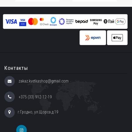
Контакты
zakaz.kvetkashop@gmail.com
+375 (33) 912-12-19
г.Гродно, ул.Щорса д.19