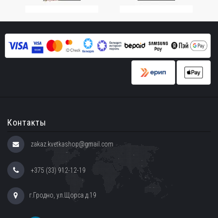
Контакты
zakaz.kvetkashop@gmail.com
+375 (33) 912-12-19
г.Гродно, ул.Щорса д.19