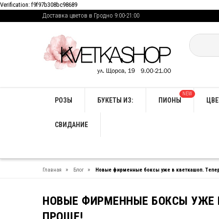
Verification: f9f97b308bc98689
Доставка цветов в Гродно 9:00-21:00
NEW
РОЗЫ
БУКЕТЫ ИЗ:
ПИОНЫ
ЦВЕ
СВИДАНИЕ
»
»
Главная
Блог
Новые фирменные боксы уже в кветкашоп. Тепе
НОВЫЕ ФИРМЕННЫЕ БОКСЫ УЖЕ 
ПРОЩЕ!