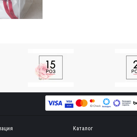
мация
Каталог