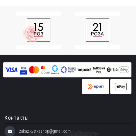
Контакты
zakaz.kvetkashop@gmail.com