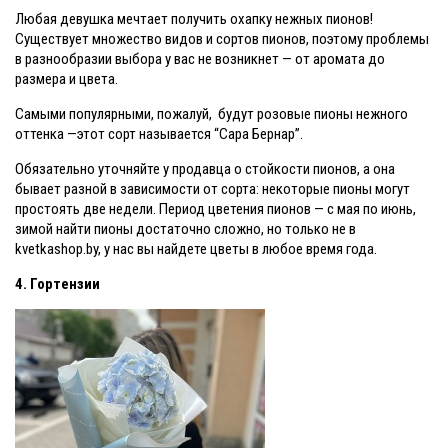
Любая девушка мечтает получить охапку нежных пионов!
Существует множество видов и сортов пионов, поэтому проблемы
в разнообразии выбора у вас не возникнет — от аромата до
размера и цвета.
Самыми популярными, пожалуй, будут розовые пионы нежного
оттенка —этот сорт называется “Сара Бернар”.
Обязательно уточняйте у продавца о стойкости пионов, а она
бывает разной в зависимости от сорта: некоторые пионы могут
простоять две недели. Период цветения пионов — с мая по июнь,
зимой найти пионы достаточно сложно, но только не в
kvetkashop.by, у нас вы найдете цветы в любое время года.
4. Гортензии