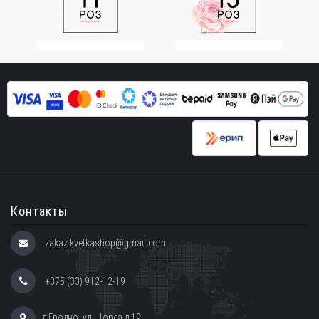
Контакты
zakaz.kvetkashop@gmail.com
+375 (33) 912-12-19
г.Гродно, ул.Щорса д.19