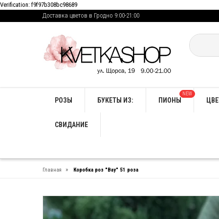
Verification: f9f97b308bc98689
Доставка цветов в Гродно 9:00-21:00
NEW
РОЗЫ
БУКЕТЫ ИЗ:
ПИОНЫ
ЦВЕ
СВИДАНИЕ
»
Главная
Коробка роз "Вау" 51 роза