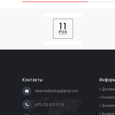
Контакты
Инфор
Доставка
zakaz.kvetkashop@gmail.com
Контакт
+375 (33) 912-12-19
Докумен
Возврат