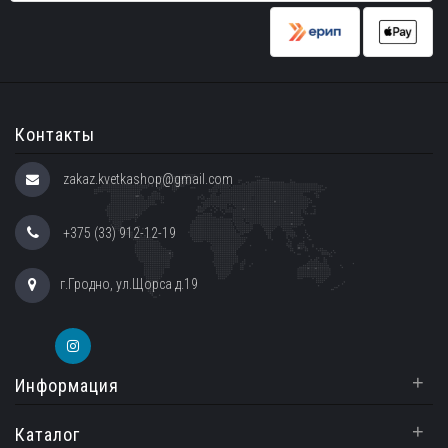
Контакты
zakaz.kvetkashop@gmail.com
+375 (33) 912-12-19
г.Гродно, ул.Щорса д.19
+
Информация
+
Каталог