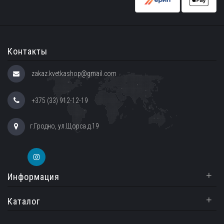
Контакты
zakaz.kvetkashop@gmail.com
+375 (33) 912-12-19
г.Гродно, ул.Щорса д.19
+
Информация
+
Каталог