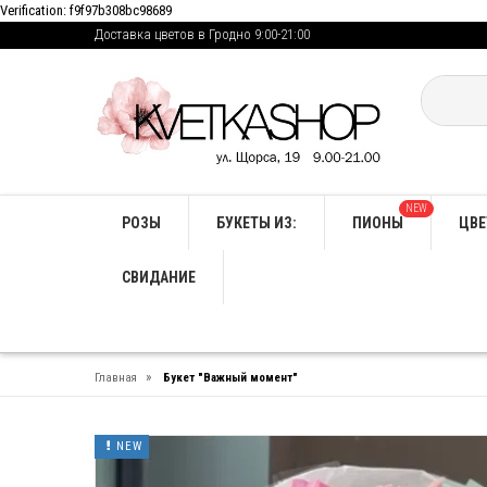
Verification: f9f97b308bc98689
Доставка цветов в Гродно 9:00-21:00
NEW
РОЗЫ
БУКЕТЫ ИЗ:
ПИОНЫ
ЦВЕ
СВИДАНИЕ
»
Главная
Букет "Важный момент"
NEW