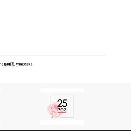
педия(3), упаковка.