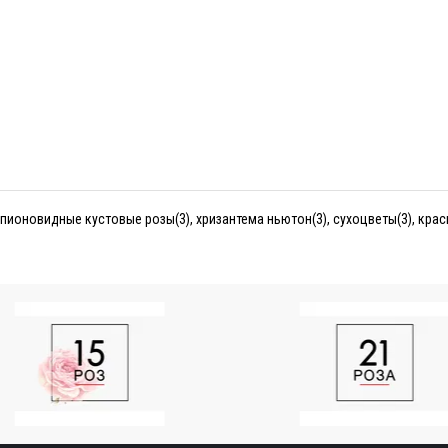
пионовидные кустовые розы(3), хризантема ньютон(3), сухоцветы(3), крас