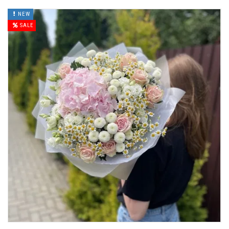
NEW
SALE