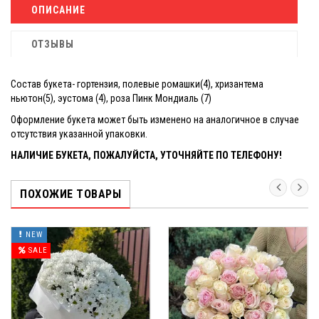
ОПИСАНИЕ
ОТЗЫВЫ
Состав букета- гортензия, полевые ромашки(4), хризантема
ньютон(5), эустома (4), роза Пинк Мондиаль (7)
Оформление букета может быть изменено на аналогичное в случае
отсутствия указанной упаковки.
НАЛИЧИЕ БУКЕТА, ПОЖАЛУЙСТА, УТОЧНЯЙТЕ ПО ТЕЛЕФОНУ!
ПОХОЖИЕ ТОВАРЫ
NEW
SALE