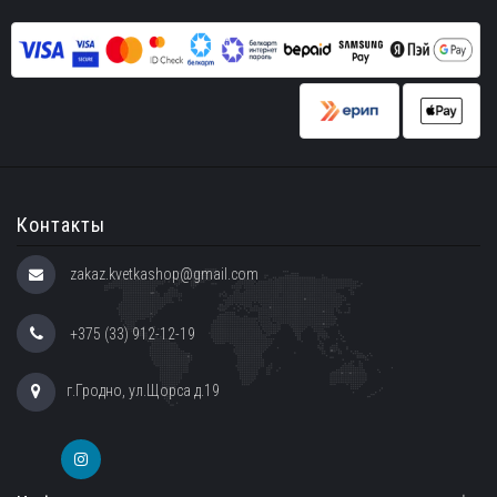
Контакты
zakaz.kvetkashop@gmail.com
+375 (33) 912-12-19
г.Гродно, ул.Щорса д.19