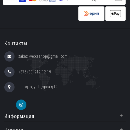
Контакты
zakaz.kvetkashop@gmail.com
+375 (33) 912-12-19
г.Гродно, ул.Щорса д.19
+
Информация
+